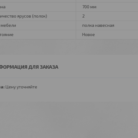
ина
700 мм
ичество ярусов (полок)
2
 мебели
полка навесная
тояние
Новое
ФОРМАЦИЯ ДЛЯ ЗАКАЗА
а:
Цену уточняйте