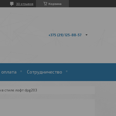
30 отзывов
Корзина
+375 (29) 125-88-57
 оплата
Сотрудничество
 в стиле лофт dpg203