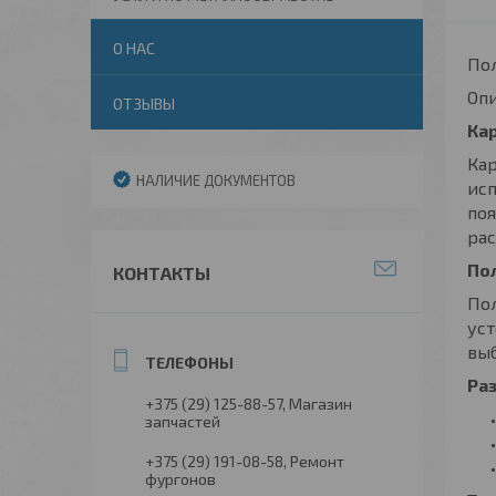
О НАС
Пол
Опи
ОТЗЫВЫ
Кар
Кар
НАЛИЧИЕ ДОКУМЕНТОВ
исп
поя
рас
По
КОНТАКТЫ
По
уст
выб
Ра
+375 (29) 125-88-57
Магазин
запчастей
+375 (29) 191-08-58
Ремонт
фургонов