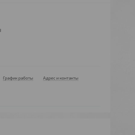
3
График работы
Адрес и контакты