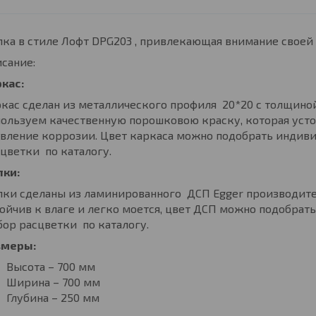
ка в стиле Лофт DPG203 , привлекающая внимание своей 
сание:
кас:
кас сделан из металлического профиля 20*20 с толщиной
ользуем качественную порошковою краску, которая уст
вление коррозии. Цвет каркаса можно подобрать индиви
цветки по каталогу.
лки:
лки сделаны из ламинированного ДСП Egger производит
ойчив к влаге и легко моется, цвет ДСП можно подобрать
ор расцветки по каталогу.
змеры:
Высота – 700 мм
Ширина – 700 мм
Глубина – 250 мм