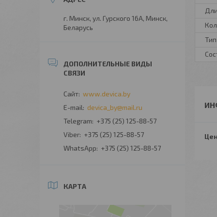
Дл
г. Минск, ул. Гурского 16А, Минск,
Кол
Беларусь
Тип
Сос
www.devica.by
ИН
devica_by@mail.ru
+375 (25) 125-88-57
+375 (25) 125-88-57
Цен
+375 (25) 125-88-57
КАРТА