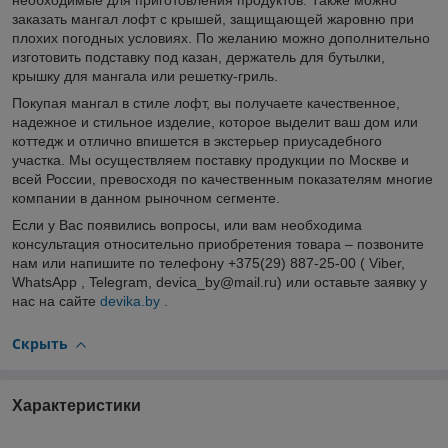
необходимые для приготовления продуктов. Также можно
заказать мангал лофт с крышей, защищающей жаровню при
плохих погодных условиях. По желанию можно дополнительно
изготовить подставку под казан, держатель для бутылки,
крышку для мангала или решетку-гриль.
Покупая мангал в стиле лофт, вы получаете качественное,
надежное и стильное изделие, которое выделит ваш дом или
коттедж и отлично впишется в экстерьер приусадебного
участка. Мы осуществляем поставку продукции по Москве и
всей России, превосходя по качественным показателям многие
компании в данном рыночном сегменте.
Если у Вас появились вопросы, или вам необходима
консультация относительно приобретения товара – позвоните
нам или напишите по телефону +375(29) 887-25-00 ( Viber,
WhatsApp , Telegram, devica_by@mail.ru) или оставьте заявку у
нас на сайте
devika.by
.
Скрыть
Характеристики