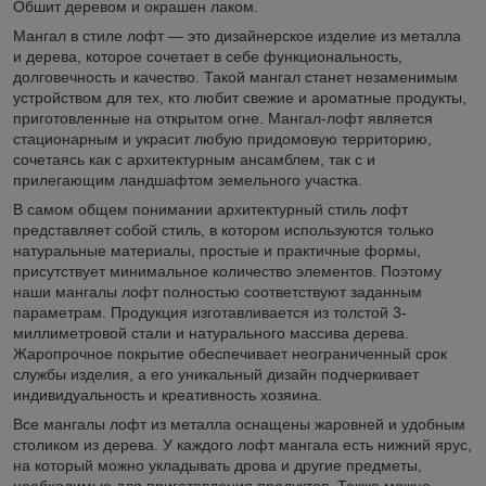
Обшит деревом и окрашен лаком.
Мангал в стиле лофт — это дизайнерское изделие из металла
и дерева, которое сочетает в себе функциональность,
долговечность и качество. Такой мангал станет незаменимым
устройством для тех, кто любит свежие и ароматные продукты,
приготовленные на открытом огне. Мангал-лофт является
стационарным и украсит любую придомовую территорию,
сочетаясь как с архитектурным ансамблем, так с и
прилегающим ландшафтом земельного участка.
В самом общем понимании архитектурный стиль лофт
представляет собой стиль, в котором используются только
натуральные материалы, простые и практичные формы,
присутствует минимальное количество элементов. Поэтому
наши мангалы лофт полностью соответствуют заданным
параметрам. Продукция изготавливается из толстой 3-
миллиметровой стали и натурального массива дерева.
Жаропрочное покрытие обеспечивает неограниченный срок
службы изделия, а его уникальный дизайн подчеркивает
индивидуальность и креативность хозяина.
Все мангалы лофт из металла оснащены жаровней и удобным
столиком из дерева. У каждого лофт мангала есть нижний ярус,
на который можно укладывать дрова и другие предметы,