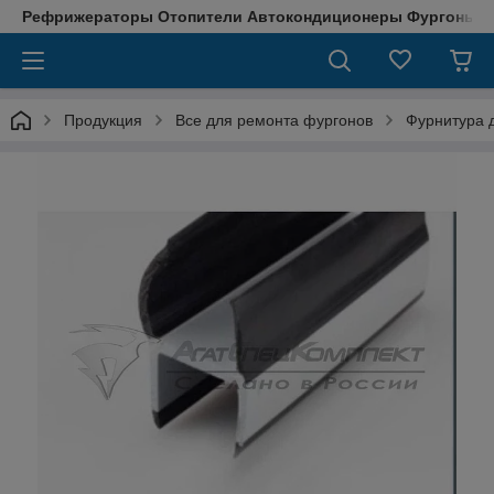
Рефрижераторы Отопители Автокондиционеры Фургоны М
Продукция
Все для ремонта фургонов
Фурнитура д