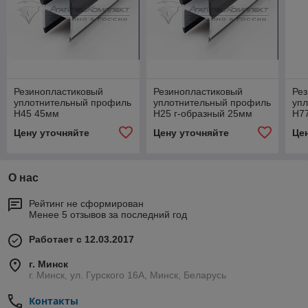
Резинопластиковый
Резинопластиковый
Ре
уплотнительный профиль
уплотнительный профиль
уп
H45 45мм
H25 г-образный 25мм
H7
Цену уточняйте
Цену уточняйте
Це
О нас
Рейтинг не сформирован
Менее 5 отзывов за последний год
Работает с 12.03.2017
г. Минск
г. Минск, ул. Гурского 16А, Минск, Беларусь
Контакты