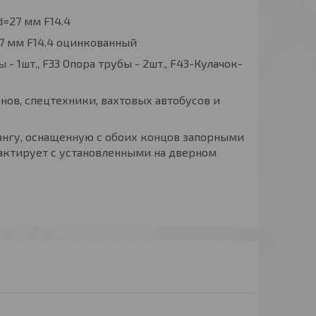
=27 мм F14.4
7 мм F14.4 оцинкованный
 - 1шт., F33 Опора трубы - 2шт., F43-Кулачок-
нов, спецтехники, вахтовых автобусов и
ангу, оснащенную с обоих концов запорными
актирует с установленными на дверном