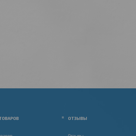
ТОВАРОВ
ОТЗЫВЫ
оваров
Отзывы