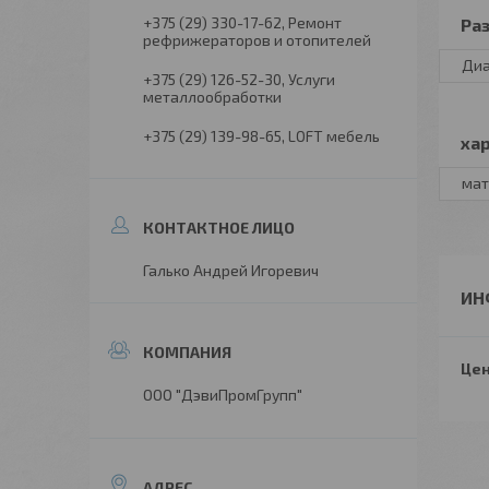
+375 (29) 330-17-62
Ремонт
Ра
рефрижераторов и отопителей
Ди
+375 (29) 126-52-30
Услуги
металлообработки
+375 (29) 139-98-65
LOFT мебель
ха
мат
Галько Андрей Игоревич
ИН
Цен
ООО "ДэвиПромГрупп"