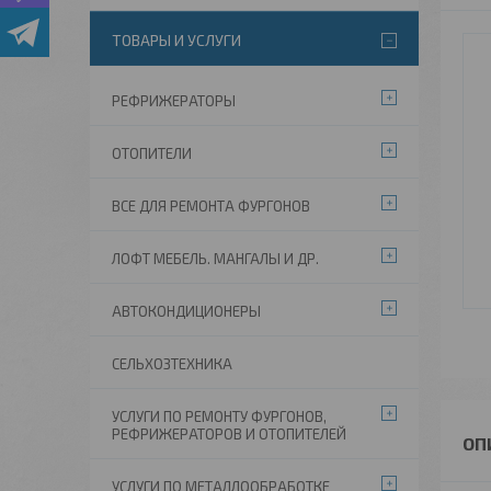
ТОВАРЫ И УСЛУГИ
РЕФРИЖЕРАТОРЫ
ОТОПИТЕЛИ
ВСЕ ДЛЯ РЕМОНТА ФУРГОНОВ
ЛОФТ МЕБЕЛЬ. МАНГАЛЫ И ДР.
АВТОКОНДИЦИОНЕРЫ
СЕЛЬХОЗТЕХНИКА
УСЛУГИ ПО РЕМОНТУ ФУРГОНОВ,
РЕФРИЖЕРАТОРОВ И ОТОПИТЕЛЕЙ
УСЛУГИ ПО МЕТАЛЛООБРАБОТКЕ