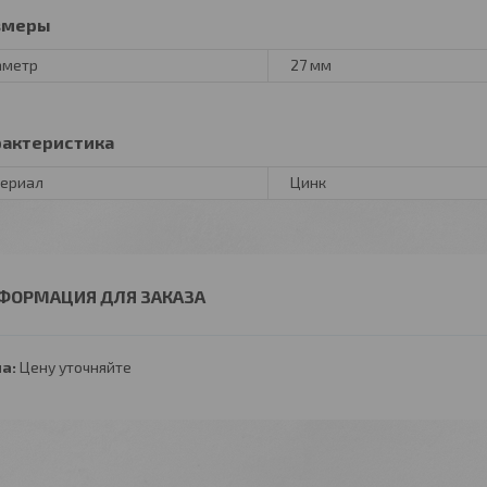
змеры
аметр
27 мм
рактеристика
ериал
Цинк
ФОРМАЦИЯ ДЛЯ ЗАКАЗА
а:
Цену уточняйте