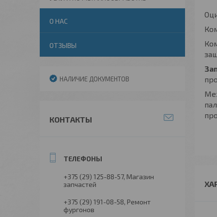
Оц
О НАС
Ко
Ком
ОТЗЫВЫ
защ
За
про
НАЛИЧИЕ ДОКУМЕНТОВ
Мех
па
пр
КОНТАКТЫ
+375 (29) 125-88-57
Магазин
ХА
запчастей
+375 (29) 191-08-58
Ремонт
фургонов