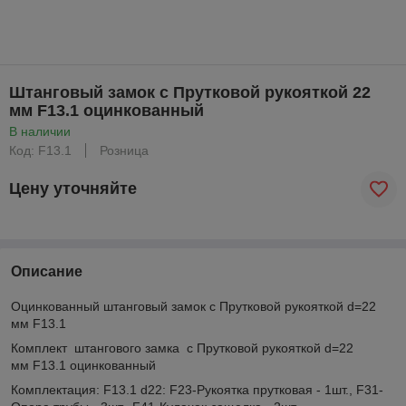
Штанговый замок с Прутковой рукояткой 22
мм F13.1 оцинкованный
В наличии
Код: F13.1
Розница
Цену уточняйте
Описание
Оцинкованный штанговый замок с Прутковой рукояткой d=22
мм F13.1
Комплект штангового замка с Прутковой рукояткой d=22
мм F13.1 оцинкованный
Комплектация: F13.1 d22: F23-Рукоятка прутковая - 1шт., F31-