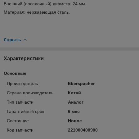
Внешний (посадочный) диаметр: 24 мм.
Материал: нержавеющая сталь.
Скрыть
Характеристики
Основные
Производитель
Eberspacher
Страна производитель
Китай
Тип запчасти
Аналог
Гарантийный срок
6 мес
Состояние
Новое
Код запчасти
221000400900