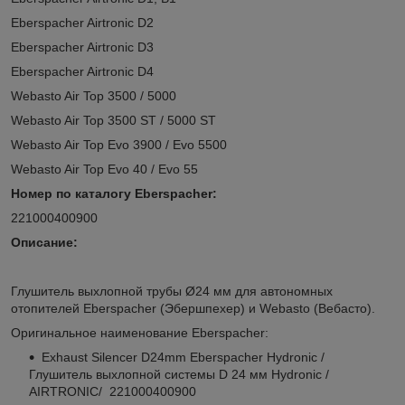
Eberspacher Airtronic D2
Eberspacher Airtronic D3
Eberspacher Airtronic D4
Webasto Air Top 3500 / 5000
Webasto Air Top 3500 ST / 5000 ST
Webasto Air Top Evo 3900 / Evo 5500
Webasto Air Top Evo 40 / Evo 55
Номер по каталогу Eberspacher:
221000400900
Описание:
Глушитель выхлопной трубы Ø24 мм для автономных
отопителей Eberspacher (Эбершпехер) и Webasto (Вебасто).
Оригинальное наименование Eberspacher:
Exhaust Silencer D24mm Eberspacher Hydronic /
Глушитель выхлопной системы D 24 мм Hydronic /
AIRTRONIC/ 221000400900