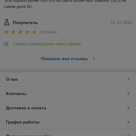
Всё хорошо,кроме того что на сайте объем был заявлен 10л,а на 
самом деле 8л.
Покупатель
21.12.2023
Отлично
Сделка подтверждена через корзину
Показать все отзывы
О нас
Контакты
Доставка и оплата
График работы