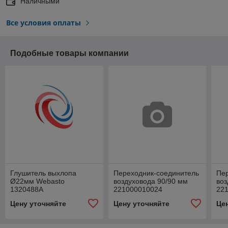
Наличными
Все условия оплаты
Подобные товары компании
Глушитель выхлопа
Переходник-соединитель
Пе
Ø22мм Webasto
воздуховода 90/90 мм
воз
1320488A
221000010024
22
Цену уточняйте
Цену уточняйте
Це