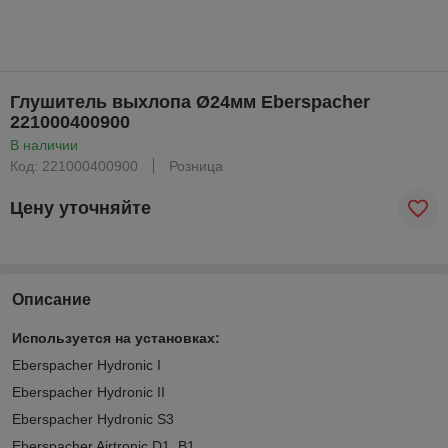
Глушитель выхлопа Ø24мм Eberspacher
221000400900
В наличии
Код: 221000400900
Розница
Цену уточняйте
Описание
Используется на установках:
Eberspacher Hydronic I
Eberspacher Hydronic II
Eberspacher Hydronic S3
Eberspacher Airtronic D1, B1