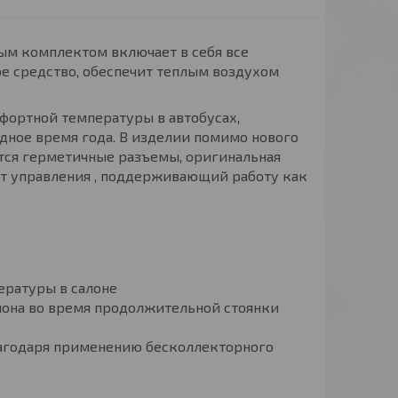
ым комплектом включает в себя все
ое средство, обеспечит теплым воздухом
фортной температуры в автобусах,
одное время года. В изделии помимо нового
ются герметичные разъемы, оригинальная
ьт управления , поддерживающий работу как
ературы в салоне
лона во время продолжительной стоянки
лагодаря применению бесколлекторного