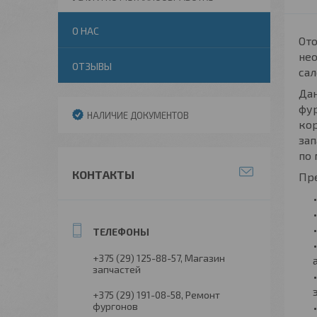
О НАС
Ото
нео
ОТЗЫВЫ
сал
Дан
фур
НАЛИЧИЕ ДОКУМЕНТОВ
кор
зап
по 
КОНТАКТЫ
Пр
+375 (29) 125-88-57
Магазин
запчастей
+375 (29) 191-08-58
Ремонт
фургонов