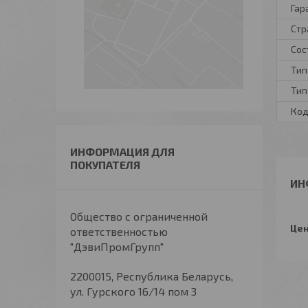
Гар
Стр
Сос
Тип
Тип
Код
ИНФОРМАЦИЯ ДЛЯ
ПОКУПАТЕЛЯ
ИН
Общество с ограниченной
Цен
ответственностью
"ДэвиПромГрупп"
2200015, Республика Беларусь,
ул. Гурского 16/14 пом 3