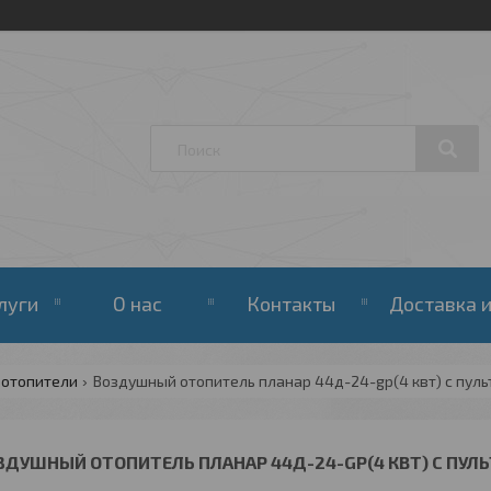
луги
О нас
Контакты
Доставка и
 отопители
Воздушный отопитель планар 44д-24-gp(4 квт) с пуль
ЗДУШНЫЙ ОТОПИТЕЛЬ ПЛАНАР 44Д-24-GP(4 КВТ) С ПУЛЬ