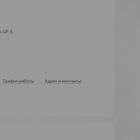
4-GP-S
График работы
Адрес и контакты