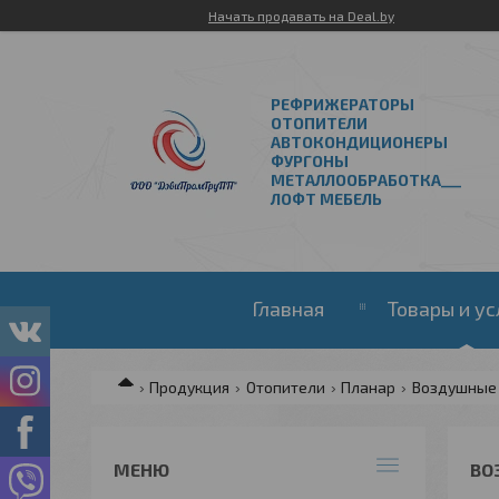
Начать продавать на Deal.by
РЕФРИЖЕРАТОРЫ
ОТОПИТЕЛИ
АВТОКОНДИЦИОНЕРЫ
ФУРГОНЫ
МЕТАЛЛООБРАБОТКА___
ЛОФТ МЕБЕЛЬ
Главная
Товары и ус
Продукция
Отопители
Планар
Воздушные
ВО