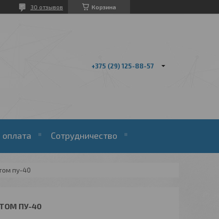
30 отзывов
Корзина
+375 (29) 125-88-57
 оплата
Сотрудничество
том пу-40
ТОМ ПУ-40