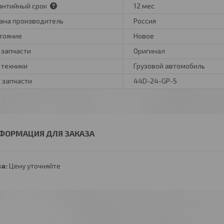
антийный срок
12 мес
ана производитель
Россия
тояние
Новое
 запчасти
Оригинал
 техники
Грузовой автомобиль
 запчасти
44D-24-GP-S
ФОРМАЦИЯ ДЛЯ ЗАКАЗА
а:
Цену уточняйте