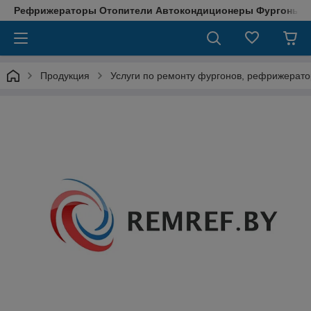
Рефрижераторы Отопители Автокондиционеры Фургоны М
Продукция
Услуги по ремонту фургонов, рефрижерато