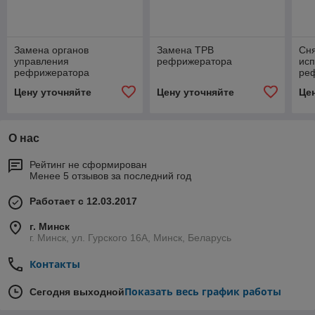
Замена органов
Замена ТРВ
Сня
управления
рефрижератора
ис
рефрижератора
ре
Цену уточняйте
Цену уточняйте
Це
О нас
Рейтинг не сформирован
Менее 5 отзывов за последний год
Работает с 12.03.2017
г. Минск
г. Минск, ул. Гурского 16А, Минск, Беларусь
Контакты
Показать весь график работы
Сегодня выходной