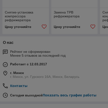
Снятие-установка
Замена ТРВ
Сня
компрессора
рефрижератора
кон
рефрижератора
ре
Цену уточняйте
Цену уточняйте
Це
О нас
Рейтинг не сформирован
Менее 5 отзывов за последний год
Работает с 12.03.2017
г. Минск
г. Минск, ул. Гурского 16А, Минск, Беларусь
Контакты
Показать весь график работы
Сегодня выходной