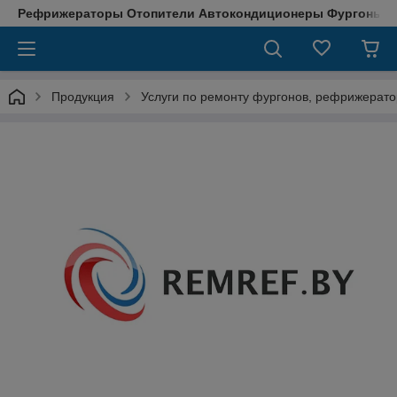
Рефрижераторы Отопители Автокондиционеры Фургоны М
Продукция
Услуги по ремонту фургонов, рефрижерато