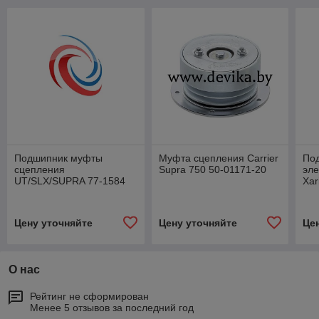
Подшипник муфты
Муфта сцепления Carrier
По
сцепления
Supra 750 50-01171-20
эле
UT/SLX/SUPRA 77-1584
Xar
Цену уточняйте
Цену уточняйте
Це
О нас
Рейтинг не сформирован
Менее 5 отзывов за последний год