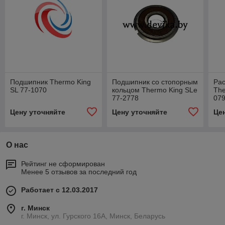
Подшипник Thermo King
Подшипник со стопорным
Ра
SL 77-1070
кольцом Thermo King SLe
The
77-2778
07
Цену уточняйте
Цену уточняйте
Це
О нас
Рейтинг не сформирован
Менее 5 отзывов за последний год
Работает с 12.03.2017
г. Минск
г. Минск, ул. Гурского 16А, Минск, Беларусь