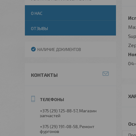
О НАС
Исп
Ma
ОТЗЫВЫ
Sup
Ze
НАЛИЧИЕ ДОКУМЕНТОВ
Ном
04-
КОНТАКТЫ
ХА
+375 (29) 125-88-57
Магазин
запчастей
Ос
+375 (29) 191-08-58
Ремонт
фургонов
Про