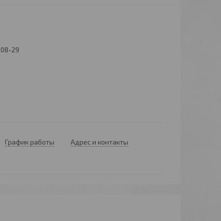
008-29
График работы
Адрес и контакты