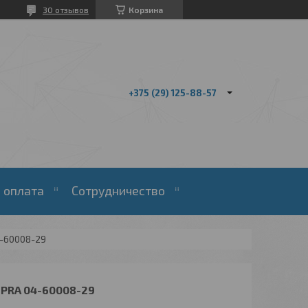
30 отзывов
Корзина
+375 (29) 125-88-57
 оплата
Сотрудничество
4-60008-29
PRA 04-60008-29