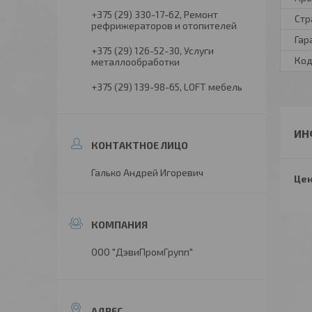
+375 (29) 330-17-62
Ремонт
Стр
рефрижераторов и отопителей
Гар
+375 (29) 126-52-30
Услуги
Код
металлообработки
+375 (29) 139-98-65
LOFT мебель
ИН
Галько Андрей Игоревич
Цен
ООО "ДэвиПромГрупп"