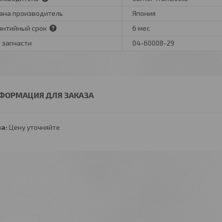
ана производитель
Япония
антийный срок
6 мес
 запчасти
04-60008-29
ФОРМАЦИЯ ДЛЯ ЗАКАЗА
а:
Цену уточняйте