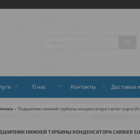
луги
О нас
Контакты
Доставка и
ипники
Подшипник нижней турбины конденсатора carrier supra 0
ДШИПНИК НИЖНЕЙ ТУРБИНЫ КОНДЕНСАТОРА CARRIER SU