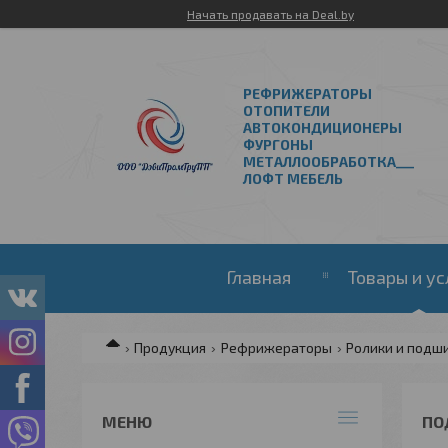
Начать продавать на Deal.by
РЕФРИЖЕРАТОРЫ
ОТОПИТЕЛИ
АВТОКОНДИЦИОНЕРЫ
ФУРГОНЫ
МЕТАЛЛООБРАБОТКА___
ЛОФТ МЕБЕЛЬ
Главная
Товары и ус
Продукция
Рефрижераторы
Ролики и подш
ПО