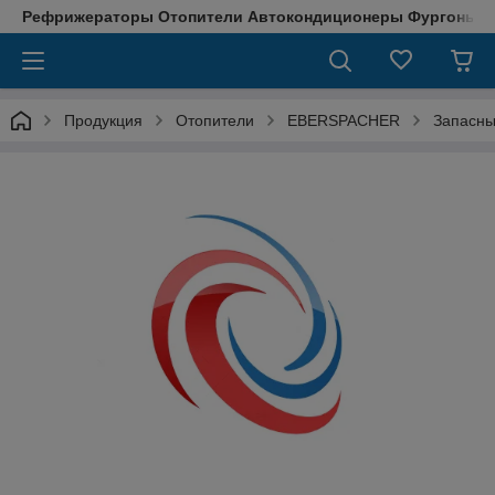
Рефрижераторы Отопители Автокондиционеры Фургоны М
Продукция
Отопители
EBERSPACHER
Запасны