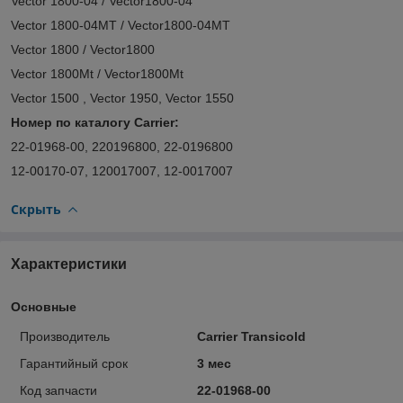
Vector 1800-04 / Vector1800-04
Vector 1800-04MT / Vector1800-04MT
Vector 1800 / Vector1800
Vector 1800Mt / Vector1800Mt
Vector 1500 , Vector 1950, Vector 1550
Номер по каталогу Carrier:
22-01968-00, 220196800, 22-0196800
12-00170-07, 120017007, 12-0017007
Скрыть
Характеристики
Основные
Производитель
Carrier Transicold
Гарантийный срок
3 мес
Код запчасти
22-01968-00