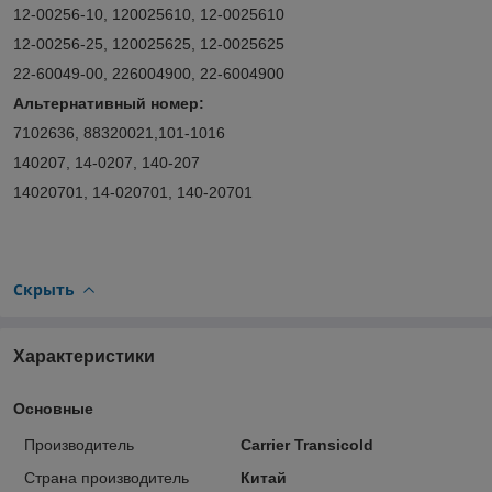
12-00256-10, 120025610, 12-0025610
12-00256-25, 120025625, 12-0025625
22-60049-00, 226004900, 22-6004900
Альтернативный номер:
7102636, 88320021,101-1016
140207, 14-0207, 140-207
14020701, 14-020701, 140-20701
Скрыть
Характеристики
Основные
Производитель
Carrier Transicold
Страна производитель
Китай