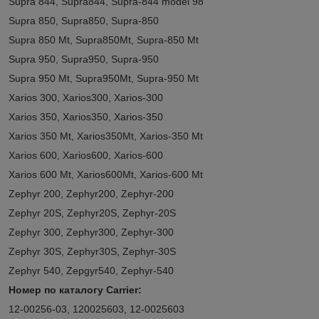
Supra 844, Supra844, Supra-844 model 98
Supra 850, Supra850, Supra-850
Supra 850 Mt, Supra850Mt, Supra-850 Mt
Supra 950, Supra950, Supra-950
Supra 950 Mt, Supra950Mt, Supra-950 Mt
Xarios 300, Xarios300, Xarios-300
Xarios 350, Xarios350, Xarios-350
Xarios 350 Mt, Xarios350Mt, Xarios-350 Mt
Xarios 600, Xarios600, Xarios-600
Xarios 600 Mt, Xarios600Mt, Xarios-600 Mt
Zephyr 200, Zephyr200, Zephyr-200
Zephyr 20S, Zephyr20S, Zephyr-20S
Zephyr 300, Zephyr300, Zephyr-300
Zephyr 30S, Zephyr30S, Zephyr-30S
Zephyr 540, Zepgyr540, Zephyr-540
Номер по каталогу Carrier:
12-00256-03, 120025603, 12-0025603