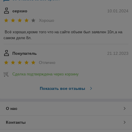
серхио
10.01.2024
Хорошо
Всё хорошо,кроме того что на сайте объем был заявлен 10л,а на 
самом деле 8л.
Покупатель
21.12.2023
Отлично
Сделка подтверждена через корзину
Показать все отзывы
О нас
Контакты