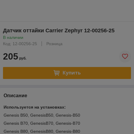
Датчик оттайки Carrier Zephyr 12-00256-25
В наличии
Код: 12-00256-25
Розница
205
руб.
Купить
Описание
Используется на установках:
Genesis B50, GenesisB50, Genesis-B50
Genesis B70, GenesisB70, Genesis-B70
Genesis B80, GenesisB80, Genesis-B80