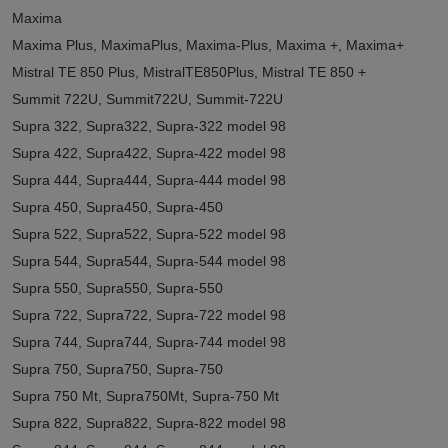
Maxima
Maxima Plus, MaximaPlus, Maxima-Plus, Maxima +, Maxima+
Mistral TE 850 Plus, MistralTE850Plus, Mistral TE 850 +
Summit 722U, Summit722U, Summit-722U
Supra 322, Supra322, Supra-322 model 98
Supra 422, Supra422, Supra-422 model 98
Supra 444, Supra444, Supra-444 model 98
Supra 450, Supra450, Supra-450
Supra 522, Supra522, Supra-522 model 98
Supra 544, Supra544, Supra-544 model 98
Supra 550, Supra550, Supra-550
Supra 722, Supra722, Supra-722 model 98
Supra 744, Supra744, Supra-744 model 98
Supra 750, Supra750, Supra-750
Supra 750 Mt, Supra750Mt, Supra-750 Mt
Supra 822, Supra822, Supra-822 model 98