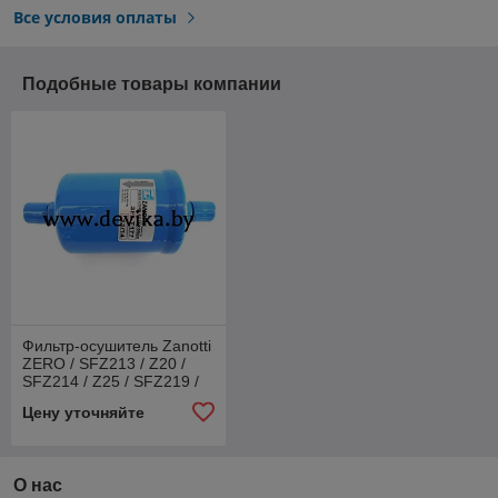
Все условия оплаты
Подобные товары компании
Фильтр-осушитель Zanotti
ZERO / SFZ213 / Z20 /
SFZ214 / Z25 / SFZ219 /
Z35
Цену уточняйте
О нас