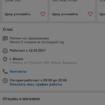
120W, 24V
24V, 80W, PUSH
12
Цену уточняйте
Цену уточняйте
Це
О нас
Рейтинг не сформирован
Менее 5 отзывов за последний год
Работает с 12.03.2017
г. Минск
г. Минск, ул. Гурского 16А, Минск, Беларусь
Контакты
Сегодня работает с 09:00 до 22:00
Показать весь график работы
Отзывы о магазине