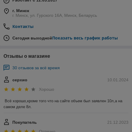
Работает с 12.03.2017
г. Минск
г. Минск, ул. Гурского 16А, Минск, Беларусь
Контакты
Показать весь график работы
Сегодня выходной
Отзывы о магазине
30 отзывов за всё время
серхио
10.01.2024
Хорошо
Всё хорошо,кроме того что на сайте объем был заявлен 10л,а на 
самом деле 8л.
Покупатель
21.12.2023
Отлично