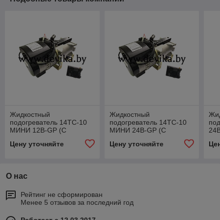
Жидкостный
Жидкостный
Жи
подогреватель 14ТС-10
подогреватель 14ТС-10
под
МИНИ 12В-GP (С
МИНИ 24В-GP (С
24
ЯПОНСКОЙ СВЕЧЕЙ)
ЯПОНСКОЙ СВЕЧЕЙ)
Цену уточняйте
Цену уточняйте
Це
О нас
Рейтинг не сформирован
Менее 5 отзывов за последний год