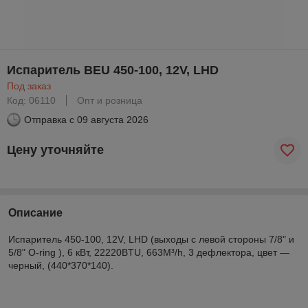
Испаритель BEU 450-100, 12V, LHD
Под заказ
Код: 06110
Опт и розница
Отправка с
09 августа 2026
Цену уточняйте
Описание
Испаритель 450-100, 12V, LHD (выходы с левой стороны 7/8" и
5/8" O-ring ), 6 кВт, 22220BTU, 663M³/h, 3 дефлектора, цвет —
черный, (440*370*140).