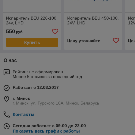
Испаритель BEU 226-100
Испаритель BEU 450-100,
Исп
24v, LHD
24V, LHD
12V
550
руб.
Цену уточняйте
Це
Купить
О нас
Рейтинг не сформирован
Менее 5 отзывов за последний год
Работает с 12.03.2017
г. Минск
г. Минск, ул. Гурского 16А, Минск, Беларусь
Контакты
Сегодня работает с 09:00 до 22:00
Показать весь график работы