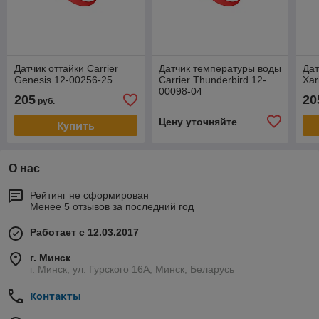
Датчик оттайки Carrier
Датчик температуры воды
Дат
Genesis 12-00256-25
Carrier Thunderbird 12-
Xar
00098-04
205
20
руб.
Цену уточняйте
Купить
О нас
Рейтинг не сформирован
Менее 5 отзывов за последний год
Работает с 12.03.2017
г. Минск
г. Минск, ул. Гурского 16А, Минск, Беларусь
Контакты