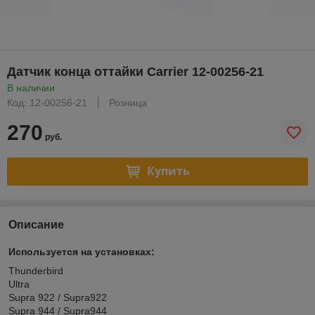
Датчик конца оттайки Carrier 12-00256-21
В наличии
Код: 12-00256-21
Розница
270
руб.
Купить
Описание
Используется на установках:
Thunderbird
Ultra
Supra 922 / Supra922
Supra 944 / Supra944