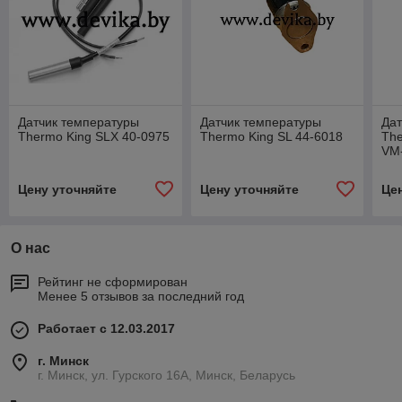
Датчик температуры
Датчик температуры
Дат
Thermo King SLX 40-0975
Thermo King SL 44-6018
The
VM-
Цену уточняйте
Цену уточняйте
Це
О нас
Рейтинг не сформирован
Менее 5 отзывов за последний год
Работает с 12.03.2017
г. Минск
г. Минск, ул. Гурского 16А, Минск, Беларусь