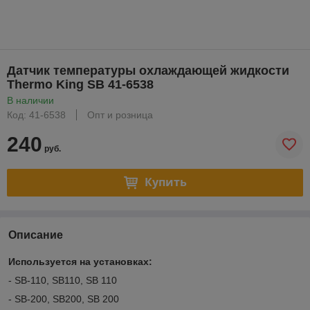
Датчик температуры охлаждающей жидкости
Thermo King SB 41-6538
В наличии
Код: 41-6538
Опт и розница
240
руб.
Купить
Описание
Используется на установках:
- SB-110, SB110, SB 110
- SB-200, SB200, SB 200