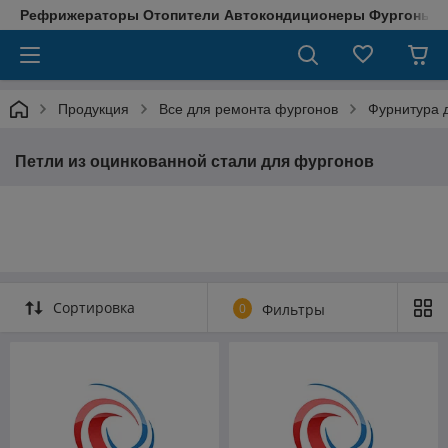
Рефрижераторы Отопители Автокондиционеры Фургоны М
Продукция
Все для ремонта фургонов
Фурнитура д
Петли из оцинкованной стали для фургонов
Сортировка
0
Фильтры