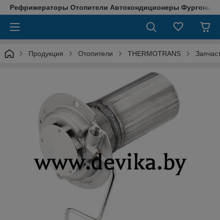
Рефрижераторы Отопители Автокондиционеры Фургоны М
Продукция
Отопители
THERMOTRANS
Запчас