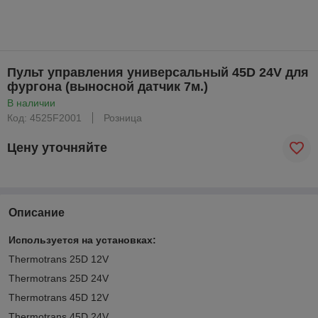
Пульт управления универсальный 45D 24V для
фургона (выносной датчик 7м.)
В наличии
Код: 4525F2001
Розница
Цену уточняйте
Описание
Используется на установках:
Thermotrans 25D 12V
Thermotrans 25D 24V
Thermotrans 45D 12V
Thermotrans 45D 24V