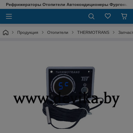
Рефрижераторы Отопители Автокондиционеры Фургоны М
Продукция
Отопители
THERMOTRANS
Запчас