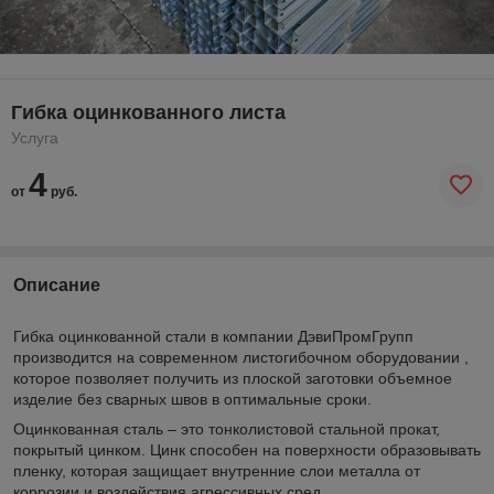
Гибка оцинкованного листа
Услуга
4
от
руб.
Описание
Гибка оцинкованной стали в компании ДэвиПромГрупп
производится на современном листогибочном оборудовании ,
которое позволяет получить из плоской заготовки объемное
изделие без сварных швов в оптимальные сроки.
Оцинкованная сталь – это тонколистовой стальной прокат,
покрытый цинком. Цинк способен на поверхности образовывать
пленку, которая защищает внутренние слои металла от
коррозии и воздействия агрессивных сред.