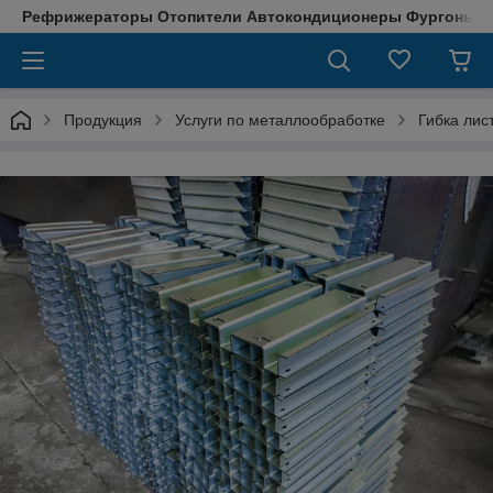
Рефрижераторы Отопители Автокондиционеры Фургоны М
Продукция
Услуги по металлообработке
Гибка лис