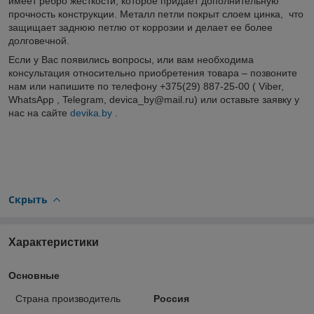
имеет ребро жёсткости, которое придаёт дополнительную
прочность конструкции. Металл петли покрыт слоем цинка, что
защищает заднюю петлю от коррозии и делает ее более
долговечной.
Если у Вас появились вопросы, или вам необходима
консультация относительно приобретения товара – позвоните
нам или напишите по телефону +375(29) 887-25-00 ( Viber,
WhatsApp , Telegram, devica_by@mail.ru) или оставьте заявку у
нас на сайте
devika.by
.
Скрыть
Характеристики
Основные
Страна производитель
Россия