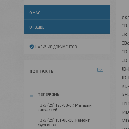
О НАС
Исп
CB
ОТЗЫВЫ
CB-
CBc
НАЛИЧИЕ ДОКУМЕНТОВ
CD-
CD
JD-I
КОНТАКТЫ
JD-I
KD-
KH-
LND
+375 (29) 125-88-57
Магазин
запчастей
MD-
+375 (29) 191-08-58
Ремонт
MD
фургонов