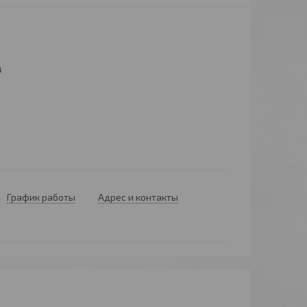
4
График работы
Адрес и контакты