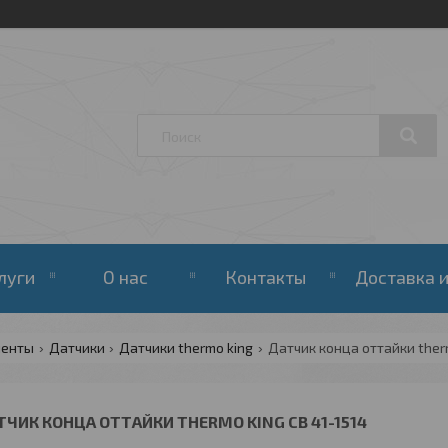
луги
О нас
Контакты
Доставка и
ненты
Датчики
Датчики thermo king
Датчик конца оттайки therm
ТЧИК КОНЦА ОТТАЙКИ THERMO KING CB 41-1514