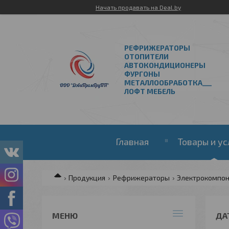
Начать продавать на Deal.by
РЕФРИЖЕРАТОРЫ
ОТОПИТЕЛИ
АВТОКОНДИЦИОНЕРЫ
ФУРГОНЫ
МЕТАЛЛООБРАБОТКА___
ЛОФТ МЕБЕЛЬ
Главная
Товары и ус
Продукция
Рефрижераторы
Электрокомпо
ДА