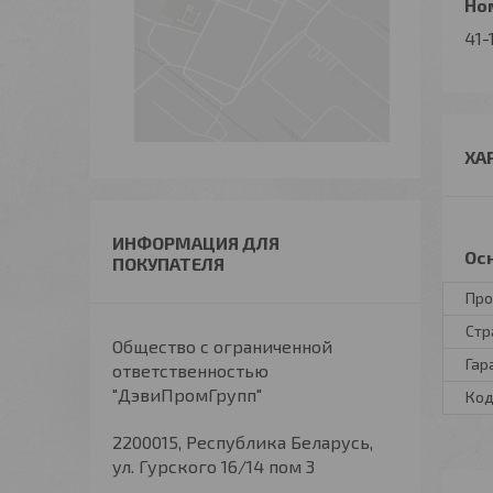
Ном
41-
ХА
ИНФОРМАЦИЯ ДЛЯ
Ос
ПОКУПАТЕЛЯ
Про
Стр
Общество с ограниченной
Гар
ответственностью
"ДэвиПромГрупп"
Код
2200015, Республика Беларусь,
ул. Гурского 16/14 пом 3