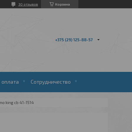
30 отзывов
Корзина
+375 (29) 125-88-57
 оплата
Сотрудничество
o king cb 41-1514