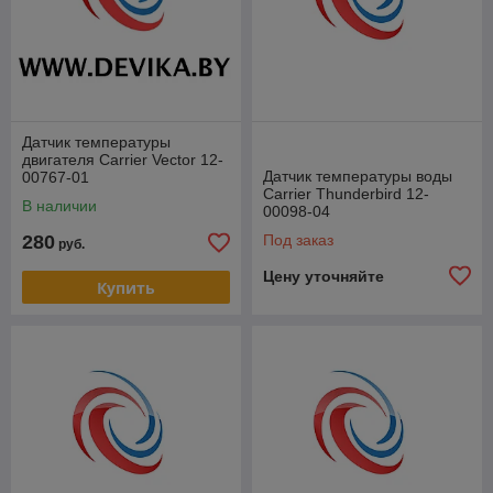
Датчик температуры
двигателя Carrier Vector 12-
Датчик температуры воды
00767-01
Carrier Thunderbird 12-
В наличии
00098-04
280
Под заказ
руб.
Цену уточняйте
Купить