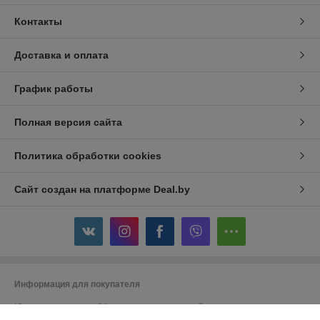
Контакты
Доставка и оплата
График работы
Полная версия сайта
Политика обработки cookies
Сайт создан на платформе Deal.by
Информация для покупателя
Юридическое лицо:
Общество с ограниченной ответственностью
"ДэвиПромГрупп"